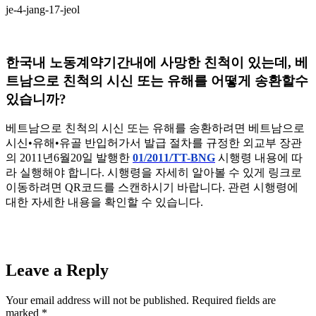
je-4-jang-17-jeol
한국내 노동계약기간내에 사망한 친척이 있는데, 베
트남으로 친척의 시신 또는 유해를 어떻게 송환할수
있습니까?
베트남으로 친척의 시신 또는 유해를 송환하려면 베트남으로
시신•유해•유골 반입허가서 발급 절차를 규정한 외교부 장관
의 2011년6월20일 발행한
01/2011/TT-BNG
시행령 내용에 따
라 실행해야 합니다. 시행령을 자세히 알아볼 수 있게 링크로
이동하려면 QR코드를 스캔하시기 바랍니다. 관련 시행령에
대한 자세한 내용을 확인할 수 있습니다.
Leave a Reply
Your email address will not be published. Required fields are
marked
*