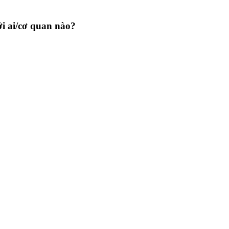
với ai/cơ quan nào?