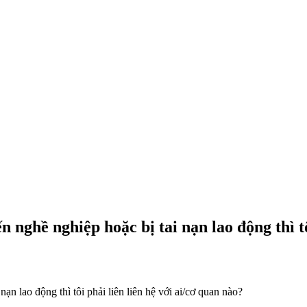
n nghề nghiệp hoặc bị tai nạn lao động thì tô
ạn lao động thì tôi phải liên liên hệ với ai/cơ quan nào?