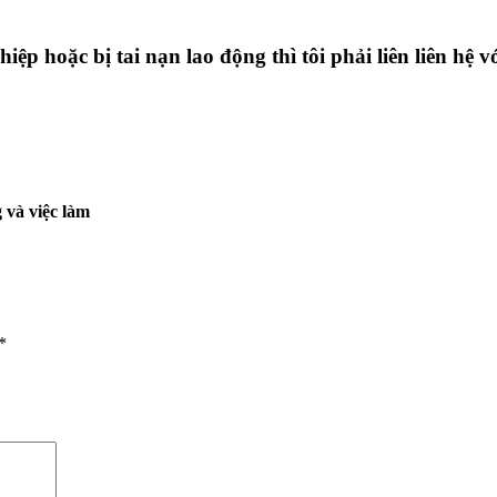
iệp hoặc bị tai nạn lao động thì tôi phải liên liên hệ 
 và việc làm
*