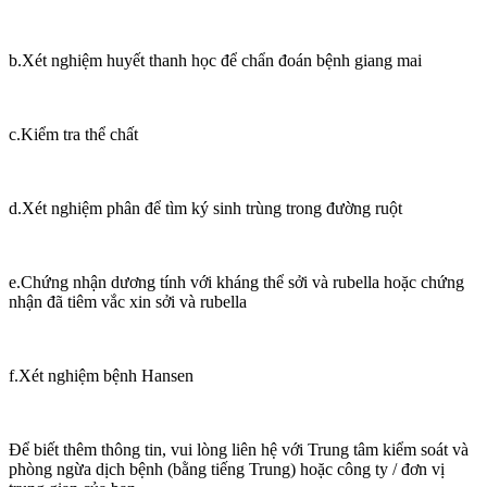
b.Xét nghiệm huyết thanh học để chẩn đoán bệnh giang mai
c.Kiểm tra thể chất
d.Xét nghiệm phân để tìm ký sinh trùng trong đường ruột
e.Chứng nhận dương tính với kháng thể sởi và rubella hoặc chứng
nhận đã tiêm vắc xin sởi và rubella
f.Xét nghiệm bệnh Hansen
Để biết thêm thông tin, vui lòng liên hệ với Trung tâm kiểm soát và
phòng ngừa dịch bệnh (bằng tiếng Trung) hoặc công ty / đơn vị