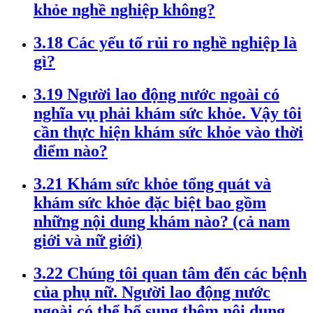
khỏe nghề nghiệp không?
3.18 Các yếu tố rủi ro nghề nghiệp là
gì?
3.19 Người lao động nước ngoài có
nghĩa vụ phải khám sức khỏe. Vậy tôi
cần thực hiện khám sức khỏe vào thời
điểm nào?
3.21 Khám sức khỏe tổng quát và
khám sức khỏe đặc biệt bao gồm
những nội dung khám nào? (cả nam
giới và nữ giới)
3.22 Chúng tôi quan tâm đến các bệnh
của phụ nữ. Người lao động nước
ngoài có thể bổ sung thêm nội dung