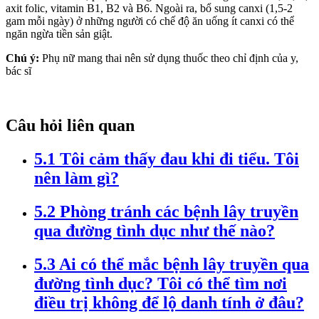
axit folic, vitamin B1, B2 và B6. Ngoài ra, bổ sung canxi (1,5-2
gam mỗi ngày) ở những người có chế độ ăn uống ít canxi có thể
ngăn ngừa tiền sản giật.
Chú ý:
Phụ nữ mang thai nên sử dụng thuốc theo chỉ định của y,
bác sĩ
Câu hỏi liên quan
5.1 Tôi cảm thấy đau khi đi tiểu. Tôi
nên làm gì?
5.2 Phòng tránh các bệnh lây truyền
qua đường tình dục như thế nào?
5.3 Ai có thể mắc bệnh lây truyền qua
đường tình dục? Tôi có thể tìm nơi
điều trị không để lộ danh tính ở đâu?