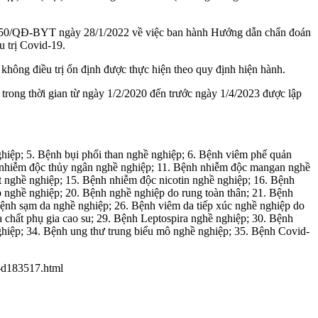
số 250/QĐ-BYT ngày 28/1/2022 về việc ban hành Hướng dẫn chẩn đoán
 trị Covid-19.
 không điều trị ổn định được thực hiện theo quy định hiện hành.
trong thời gian từ ngày 1/2/2020 đến trước ngày 1/4/2023 được lập
ghiệp; 5. Bệnh bụi phổi than nghề nghiệp; 6. Bệnh viêm phế quản
h nhiễm độc thủy ngân nghề nghiệp; 11. Bệnh nhiễm độc mangan nghề
t nghề nghiệp; 15. Bệnh nhiễm độc nicotin nghề nghiệp; 16. Bệnh
 nghề nghiệp; 20. Bệnh nghề nghiệp do rung toàn thân; 21. Bệnh
Bệnh sạm da nghề nghiệp; 26. Bệnh viêm da tiếp xúc nghề nghiệp do
a chất phụ gia cao su; 29. Bệnh Leptospira nghề nghiệp; 30. Bệnh
ghiệp; 34. Bệnh ung thư trung biểu mô nghề nghiệp; 35. Bệnh Covid-
i-d183517.html