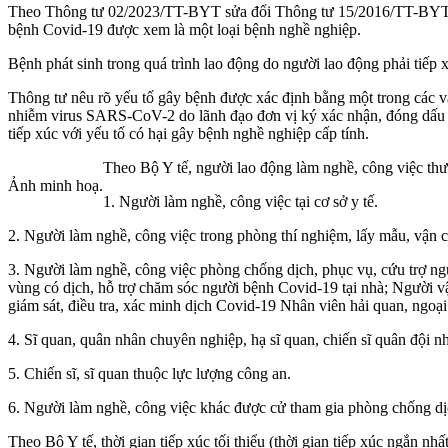
Theo Thông tư 02/2023/TT-BYT sửa đổi Thông tư 15/2016/TT-BY
bệnh Covid-19 được xem là một loại bệnh nghề nghiệp.
Bệnh phát sinh trong quá trình lao động do người lao động phải tiếp
Thông tư nêu rõ yếu tố gây bệnh được xác định bằng một trong các v
nhiễm virus SARS-CoV-2 do lãnh đạo đơn vị ký xác nhận, đóng dấu v
tiếp xúc với yếu tố có hại gây bệnh nghề nghiệp cấp tính.
Theo Bộ Y tế, người lao động làm nghề, công việc t
Ảnh minh hoạ.
1. Người làm nghề, công việc tại cơ sở y tế.
2. Người làm nghề, công việc trong phòng thí nghiệm, lấy mẫu, vận
3. Người làm nghề, công việc phòng chống dịch, phục vụ, cứu trợ ngư
vùng có dịch, hỗ trợ chăm sóc người bệnh Covid-19 tại nhà; Người 
giám sát, điều tra, xác minh dịch Covid-19 Nhân viên hải quan, ngoại
4. Sĩ quan, quân nhân chuyên nghiệp, hạ sĩ quan, chiến sĩ quân đội
5. Chiến sĩ, sĩ quan thuộc lực lượng công an.
6. Người làm nghề, công việc khác được cử tham gia phòng chống d
Theo Bộ Y tế, thời gian tiếp xúc tối thiểu (thời gian tiếp xúc ngắn nh